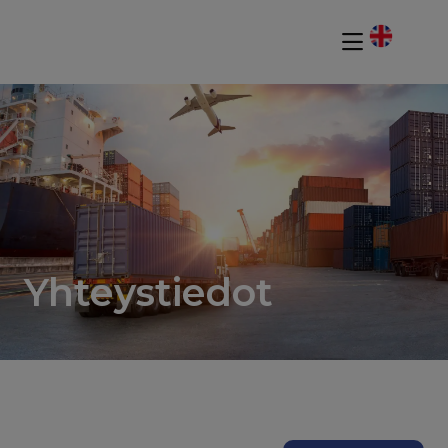
Yhteystiedot